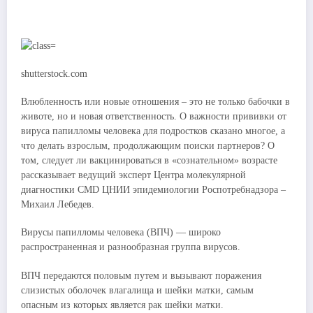
shutterstock.com
Влюбленность или новые отношения – это не только бабочки в
животе, но и новая ответственность. О важности прививки от
вируса папилломы человека для подростков сказано многое, а
что делать взрослым, продолжающим поиски партнеров? О
том, следует ли вакцинироваться в «сознательном» возрасте
рассказывает ведущий эксперт Центра молекулярной
диагностики CMD ЦНИИ эпидемиологии Роспотребнадзора –
Михаил Лебедев.
Вирусы папилломы человека (ВПЧ) — широко
распространенная и разнообразная группа вирусов.
ВПЧ передаются половым путем и вызывают поражения
слизистых оболочек влагалища и шейки матки, самым
опасным из которых является рак шейки матки.