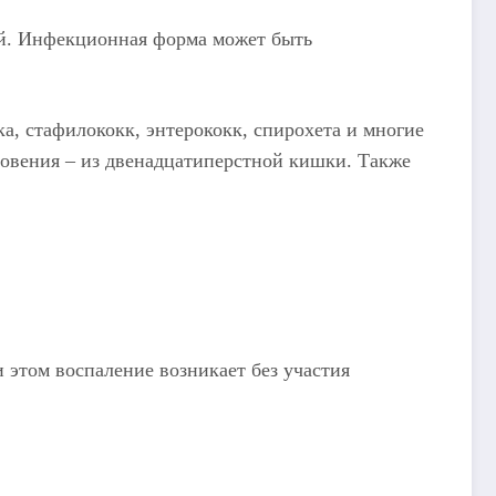
ий. Инфекционная форма может быть
, стафилококк, энтерококк, спирохета и многие
новения – из двенадцатиперстной кишки. Также
 этом воспаление возникает без участия