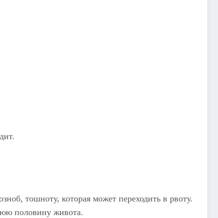
дит.
ноб, тошноту, которая может переходить в рвоту.
хнюю половину живота.