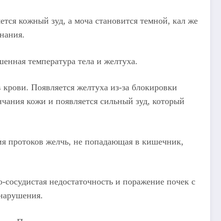
тся кожный зуд, а моча становится темной, кал же
знания.
енная температура тела и желтуха.
крови. Появляется желтуха из-за блокировки
чания кожи и появляется сильный зуд, который
ия протоков желчь, не попадающая в кишечник,
-сосудистая недостаточность и поражение почек с
нарушения.