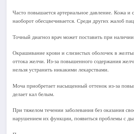
Часто повышается артериальное давление. Кожа и с
наоборот обесцвечивается. Среди других жалоб паци
Точный диагноз врач может поставить при наличии 
Окрашивание крови и слизистых оболочек в желтый
оттока желчи. Из-за повышенного содержания желч
нельзя устранить никакими лекарствами.
Моча приобретает насыщенный оттенок из-за повыш
делает кал белым.
При тяжелом течении заболевания без оказания сво
нарушением их функции, появиться проблемы с ды