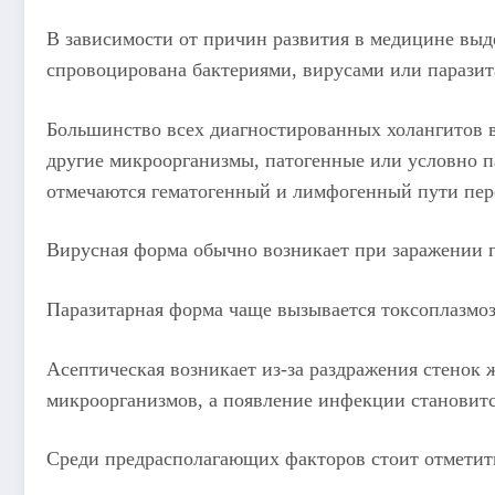
В зависимости от причин развития в медицине вы
спровоцирована бактериями, вирусами или паразит
Большинство всех диагностированных холангитов в
другие микроорганизмы, патогенные или условно п
отмечаются гематогенный и лимфогенный пути пер
Вирусная форма обычно возникает при заражении 
Паразитарная форма чаще вызывается токсоплазмоз
Асептическая возникает из-за раздражения стенок
микроорганизмов, а появление инфекции становит
Среди предрасполагающих факторов стоит отметит