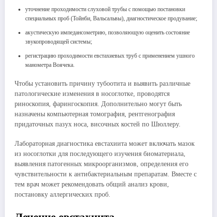
уточнение проходимости слуховой трубы с помощью постановки
специальных проб (Тойнби, Вальсальвы), диагностическое продувание;
акустическую импедансометрию, позволяющую оценить состояние
звукопроводящей системы;
регистрацию проходимости евстахиевых труб с применением ушного
манометра Воячека.
Чтобы установить причину тубоотита и выявить различные
патологические изменения в носоглотке, проводятся
риноскопия, фарингоскопия. Дополнительно могут быть
назначены компьютерная томография, рентгенография
придаточных пазух носа, височных костей по Шюллеру.
Лабораторная диагностика евстахиита может включать мазок
из носоглотки для последующего изучения биоматериала,
выявления патогенных микроорганизмов, определения его
чувствительности к антибактериальным препаратам. Вместе с
тем врач может рекомендовать общий анализ крови,
постановку аллергических проб.