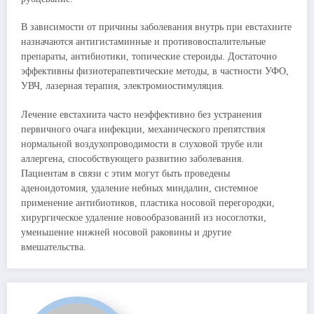
В зависимости от причины заболевания внутрь при евстахиите
назначаются антигистаминные и противовоспалительные
препараты, антибиотики, топические стероиды. Достаточно
эффективны физиотерапевтические методы, в частности УФО,
УВЧ, лазерная терапия, электромиостимуляция.
Лечение евстахиита часто неэффективно без устранения
первичного очага инфекции, механического препятствия
нормальной воздухопроводимости в слуховой трубе или
аллергена, способствующего развитию заболевания.
Пациентам в связи с этим могут быть проведены
аденоидотомия, удаление небных миндалин, системное
применение антибиотиков, пластика носовой перегородки,
хирургическое удаление новообразований из носоглотки,
уменьшение нижней носовой раковины и другие
вмешательства.