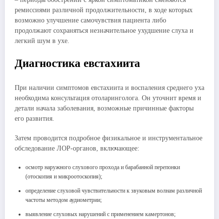
ремиссиями различной продолжительности, в ходе которых
возможно улучшение самочувствия пациента либо
продолжают сохраняться незначительное ухудшение слуха и
легкий шум в ухе.
Диагностика евстахиита
При наличии симптомов евстахиита и воспаления среднего уха
необходима консультация отоларинголога. Он уточнит время и
детали начала заболевания, возможные причинные факторы
его развития.
Затем проводится подробное физикальное и инструментальное
обследование ЛОР-органов, включающее:
осмотр наружного слухового прохода и барабанной перепонки
(отоскопия и микроотоскопия);
определение слуховой чувствительности к звуковым волнам различной
частоты методом аудиометрии;
выявление слуховых нарушений с применением камертонов;