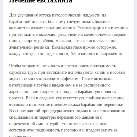
Лечение евстахиита
Для улучшения оттока патологический жидкости из
барабанной полости больному следует делать большое
количество жевательных движений. Рекомендации по питанию
при евстахиите включают увеличение в меню объемов твердой
пищи, например, яблок, моркови, а также использование
жевательной резинки. Высмаркиваться нужно осторожно,
каждую ноздрю по отдельности, без излишнего напряжения.
Чтобы устранить отечность и восстановить проходимость
слуховых труб, при евстахиите используются капли в носовые
ходы с сосудосуживающим эффектом. Также возможна
катетеризация трубы с введением в нее растворенного
адреналина или гидрокортизона, а в барабанную полость –
протеаз. Если в среднем ухе отсутствует гнойное воспаление,
возможно назначение пневмомассажа барабанной перепонки.
В основе данной процедуры лежит подача при использовании
специальной аппаратуры переменного давления с
определенной амплитудой. Это позволяет сохранить
естественную подвижность перепонки и предотвратить ее
рубцевание.