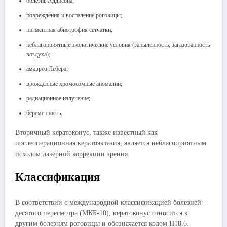
болезнь Аддисона;
повреждения и воспаление роговицы;
пигментная абиотрофия сетчатки;
неблагоприятные экологические условия (запыленность, загазованность
воздуха);
амавроз Лебера;
врожденные хромосомные аномалии;
радиационное излучение;
беременность.
Вторичный кератоконус, также известный как
послеоперационная кератоэктазия, является неблагоприятным
исходом лазерной коррекции зрения.
Классификация
В соответствии с международной классификацией болезней
десятого пересмотра (МКБ-10), кератоконус относится к
другим болезням роговицы и обозначается кодом H18.6.