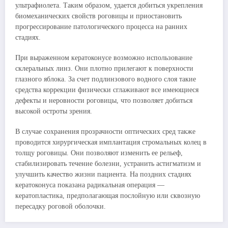
ультрафиолета. Таким образом, удается добиться укрепления
биомеханических свойств роговицы и приостановить
прогрессирование патологического процесса на ранних
стадиях.
При выраженном кератоконусе возможно использование
склеральных линз. Они плотно прилегают к поверхности
глазного яблока. За счет подлинзового водного слоя такие
средства коррекции физически сглаживают все имеющиеся
дефекты и неровности роговицы, что позволяет добиться
высокой остроты зрения.
В случае сохранения прозрачности оптических сред также
проводится хирургическая имплантация стромальных колец в
толщу роговицы. Они позволяют изменить ее рельеф,
стабилизировать течение болезни, устранить астигматизм и
улучшить качество жизни пациента. На поздних стадиях
кератоконуса показана радикальная операция ―
кератопластика, предполагающая послойную или сквозную
пересадку роговой оболочки.