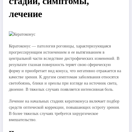
стадии, симптомы,
лечение
Кератоконус ― патология роговицы, характеризующаяся
прогрессирующим истончением и ее вытягиванием в
центральной части вследствие дистрофических изменений. В
результате глазная поверхность теряет свою сферическую
форму и приобретает вид конуса, что негативно отражается на
качестве зрения. К другим симптомам заболевания относятся
светобоязнь, блики и ореолы при взгляде на источник света,
двоение. В тяжелых случаях появляется интенсивная боль.
Лечение на начальных стадиях кератоконуса включает подбор
средств оптической коррекции, повышающих остроту зрения.
В более тяжелых случаях требуется хирургическое
вмешательство.