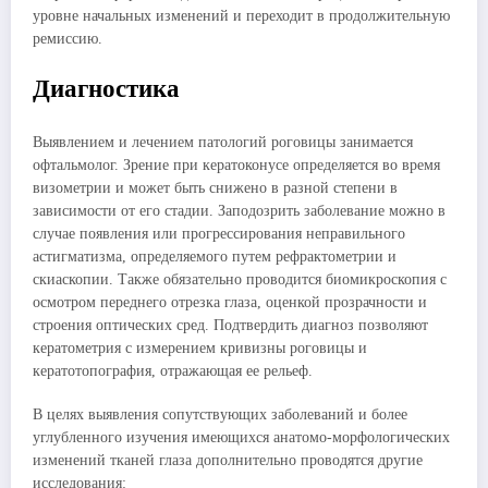
уровне начальных изменений и переходит в продолжительную
ремиссию.
Диагностика
Выявлением и лечением патологий роговицы занимается
офтальмолог. Зрение при кератоконусе определяется во время
визометрии и может быть снижено в разной степени в
зависимости от его стадии. Заподозрить заболевание можно в
случае появления или прогрессирования неправильного
астигматизма, определяемого путем рефрактометрии и
скиаскопии. Также обязательно проводится биомикроскопия с
осмотром переднего отрезка глаза, оценкой прозрачности и
строения оптических сред. Подтвердить диагноз позволяют
кератометрия с измерением кривизны роговицы и
кератотопография, отражающая ее рельеф.
В целях выявления сопутствующих заболеваний и более
углубленного изучения имеющихся анатомо-морфологических
изменений тканей глаза дополнительно проводятся другие
исследования: