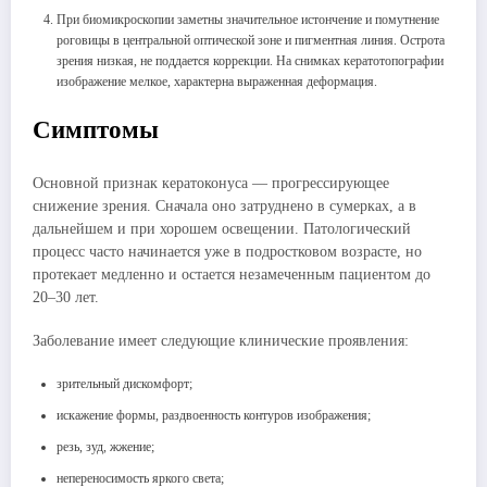
При биомикроскопии заметны значительное истончение и помутнение
роговицы в центральной оптической зоне и пигментная линия. Острота
зрения низкая, не поддается коррекции. На снимках кератотопографии
изображение мелкое, характерна выраженная деформация.
Симптомы
Основной признак кератоконуса ― прогрессирующее
снижение зрения. Сначала оно затруднено в сумерках, а в
дальнейшем и при хорошем освещении. Патологический
процесс часто начинается уже в подростковом возрасте, но
протекает медленно и остается незамеченным пациентом до
20–30 лет.
Заболевание имеет следующие клинические проявления:
зрительный дискомфорт;
искажение формы, раздвоенность контуров изображения;
резь, зуд, жжение;
непереносимость яркого света;