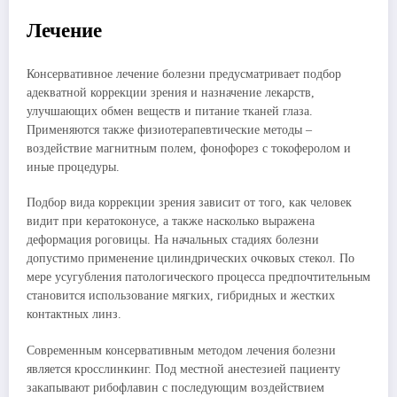
Лечение
Консервативное лечение болезни предусматривает подбор
адекватной коррекции зрения и назначение лекарств,
улучшающих обмен веществ и питание тканей глаза.
Применяются также физиотерапевтические методы –
воздействие магнитным полем, фонофорез с токоферолом и
иные процедуры.
Подбор вида коррекции зрения зависит от того, как человек
видит при кератоконусе, а также насколько выражена
деформация роговицы. На начальных стадиях болезни
допустимо применение цилиндрических очковых стекол. По
мере усугубления патологического процесса предпочтительным
становится использование мягких, гибридных и жестких
контактных линз.
Современным консервативным методом лечения болезни
является кросслинкинг. Под местной анестезией пациенту
закапывают рибофлавин с последующим воздействием